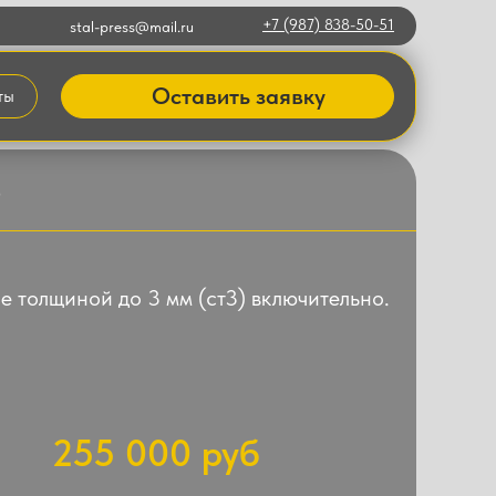
+7 (987) 838-50-51
stal-press@mail.ru
Оставить заявку
ты
3
е толщиной до 3 мм (ст3) включительно.
255 000 руб