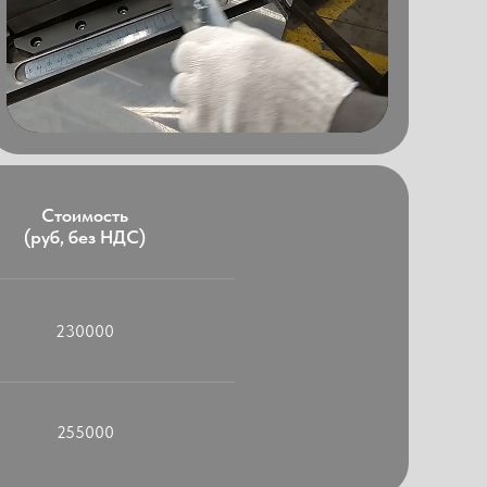
Стоимость
(руб, без НДС)
230000
255000