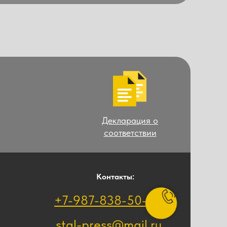
Декларация о
соответствии
Контакты:
+7-987-838-50-51
stal-press@mail.ru