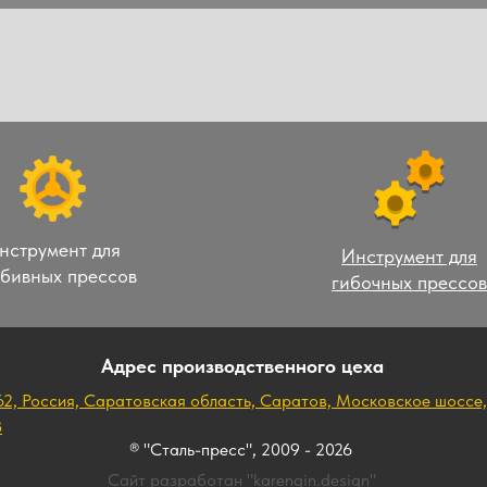
нструмент для
Инструмент для
бивных прессов
гибочных прессов
Адрес производственного цеха
62, Россия, Саратовская область, Саратов, Московское шоссе,
8
® "Сталь-пресс", 2009 - 2026
Сайт разработан "karengin.design"