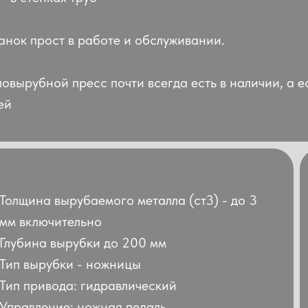
анок прост в работе и обслуживании.
ловырубной пресс почти всегда есть в наличии, а ес
ей
Толщина вырубаемого металла (ст3) - до 3
мм включительно
Глубина вырубки до 200 мм
Тип вырубки - ножницы
Тип привода: гидравлический
Управление: ножная педаль