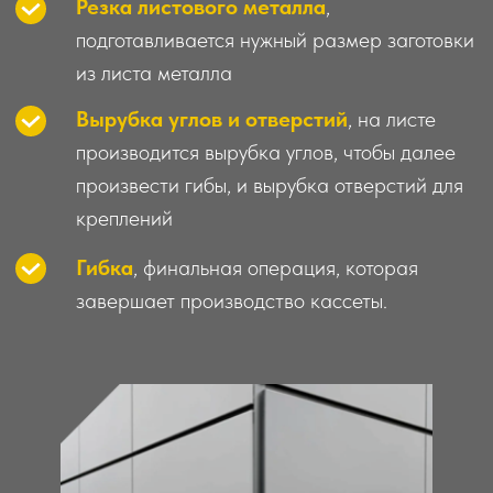
креплений
Гибка
, финальная операция, которая
завершает производство кассеты.
Комплект оборудования
от 220000 ₽
Оставить заявку
Размеры металлокассет могут быть различные, как правило
(самые распространённые) длина может варьироватся от 326
до 1400 мм, а ширина от 310 до 1160 мм., но кассеты могут быть
и гораздо больших размеров.