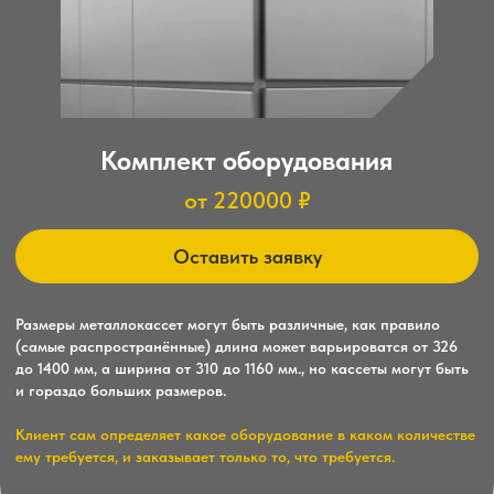
Клиент сам определяет какое оборудование в каком количестве
ему требуется, и заказывает только то, что требуется.
Краткий процесс
изготовления фасадных
кассет
Подготовка материалов
1
Выбор металлических листов необходимой
толщины и размеров.
Разметка и резка
2
Разметка заготовок согласно заданному проекту и
последующая резка материала.