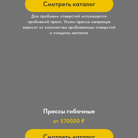
Сайт разработан "karengin.design"