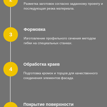
Упаковка и транспортировка
7
Упаковка готовых фасадных кассет для
безопасной транспортировки к месту монтажа.
Оборудование для
изготовления фасадных кассет
Ножницы гильотинные
от 375000 ₽