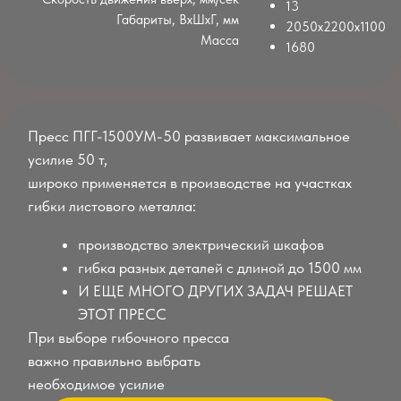
При выборе гибочного пресса
важно правильно выбрать
необходимое усилие
Краткая информация по гибке
Внимание:
Станок поставляется готовым к работе, но без
инструмента.
Инструмент выбирается и подбирается исходя
их технического задания:
толщина металла
длина линии гибки
количества и последовательности гибов.
Инструмент может быть разный под разные
задачи
Мы подберем инструмент. В качестве задания
для подбора будут требоваться эскизы или
чертежи деталей