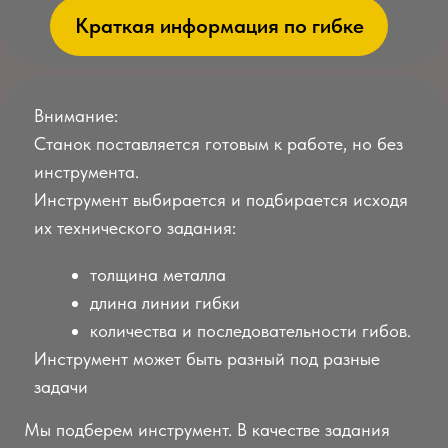
Посмотреть инструмент
Видео
Рабочая
Макс.
Эл.
Стоимость
Модель
ширина
усилие
мощность
(руб, без
пресса
(мм)
(т)
(кВт)
НДС)
ПГГ-1000УМ-30
1000
30
4,4
570000
ПГГ-1000УМ-50
1000
50
6,0
635000