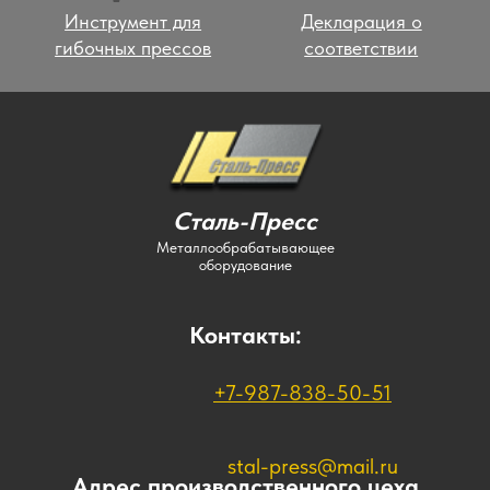
+7-987-838-50-51
stal-press@mail.ru
Адрес производственного цеха
410062, Россия, Саратовская область,
Саратов, Московское шоссе, 148к8
® "Сталь-пресс", 2009 - 2026
Сайт разработан "karengin.design"